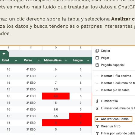
ts es mucho más fluido que trasladar los datos a ChatGP
az un clic derecho sobre la tabla y selecciona 
Analizar 
iza los datos y busca tendencias o patrones interesantes
ados.