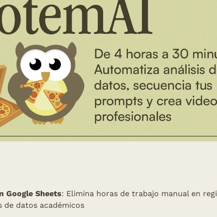
n Google Sheets
: Elimina horas de trabajo manual en regis
os de datos académicos 