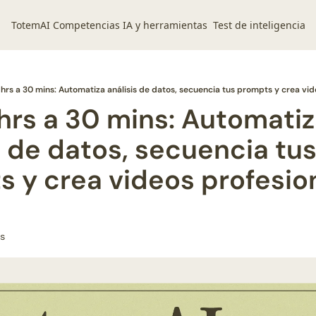
TotemAI
Competencias IA y herramientas
Test de inteligencia ar
 hrs a 30 mins: Automatiza análisis de datos, secuencia tus prompts y crea vid
hrs a 30 mins: Automatiz
is de datos, secuencia tus
 y crea videos profesion
as