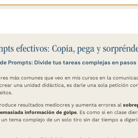
de Prompts: Divide tus tareas complejas en paso
ores más comunes que veo en mis cursos en la comunicació
crear una unidad didáctica, es darle una sola petición co
sitos.
produce resultados mediocres y aumenta errores al 
sobrep
emasiada información de golpe
. Es como si en clase dier
un tema complejo de un solo tiro sin dar tiempo a digerir