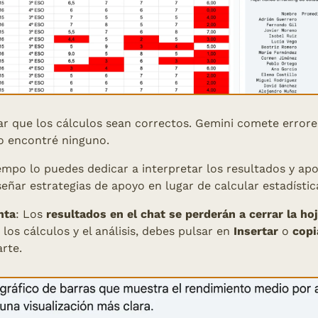
ar que los cálculos sean correctos. Gemini comete errore
o encontré ninguno.
empo lo puedes dedicar a interpretar los resultados y apo
eñar estrategias de apoyo en lugar de calcular estadística
nta
: Los 
resultados en el chat se perderán a cerrar la ho
los cálculos y el análisis, debes pulsar en 
Insertar 
o 
copi
rte. 