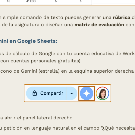
n simple comando de texto puedes generar una 
rúbrica
 d
a
 de la asignatura o diseñar una 
matriz de evaluación
 con
ni en Google Sheets:
as de cálculo de Google con tu cuenta educativa de Work
 con cuentas personales gratuitas)
icono de Gemini (estrella) en la esquina superior derecha
a abrir el panel lateral derecho
u petición en lenguaje natural en el campo "¿Qué necesit