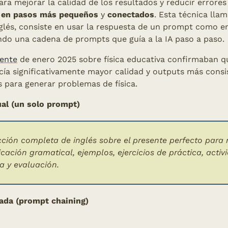
ea en pasos más pequeños
 y 
conectados
. Esta técnica llam
nglés, consiste en usar la respuesta de un prompt como en
ando una cadena de prompts que guía a la IA paso a paso.
iente
 de enero 2025 sobre física educativa confirmaban q
cía significativamente mayor calidad y outputs más consi
 para generar problemas de física.
ual (un solo prompt)
ción completa de inglés sobre el presente perfecto para n
icación gramatical, ejemplos, ejercicios de práctica, activi
a y evaluación.
ada (prompt chaining)