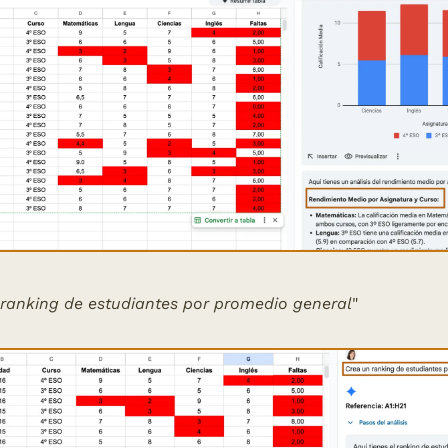
ranking de estudiantes por promedio general
"