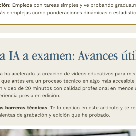
ción
: Empieza con tareas simples y ve probando gradualm
ás complejas como ponderaciones dinámicas o estadístic
a ha acelerado la creación de videos educativos para mis 
 que antes era un proceso técnico en algo más accesible y
n video de 20 minutos con calidad profesional en menos d
eriencia previa en edición.
as barreras técnicas
. Te lo explico en este artículo y te 
ientas de grabación y edición que he probado.