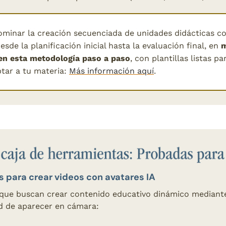
ominar la creación secuenciada de unidades didácticas co
esde la planificación inicial hasta la evaluación final, en
 m
en esta metodología paso a paso
, con plantillas listas pa
tar a tu materia: 
Más información aquí
.
 para crear videos con avatares IA 
que buscan crear contenido educativo dinámico mediante
ad de aparecer en cámara: