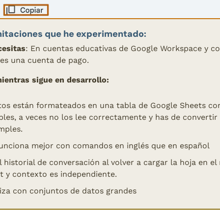
imitaciones que he experimentado:
cesitas
: En cuentas educativas de Google Workspace y co
nes una cuenta de pago. 
ientras sigue en desarrollo:
atos están formateados en una tabla de Google Sheets co
les, a veces no los lee correctamente y has de convertir l
mples.
funciona mejor con comandos en inglés que en español 
l historial de conversación al volver a cargar la hoja en el
t y contexto es independiente.
tiza con conjuntos de datos grandes 