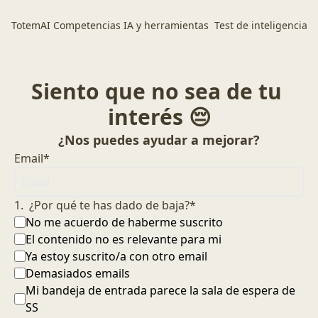
TotemAI
Competencias IA y herramientas
Test de inteligencia ar
Siento que no sea de tu 
interés 😔
¿Nos puedes ayudar a mejorar?
Email
*
1
.
¿Por qué te has dado de baja?
*
No me acuerdo de haberme suscrito
El contenido no es relevante para mi
Ya estoy suscrito/a con otro email
Demasiados emails
Mi bandeja de entrada parece la sala de espera de 
SS