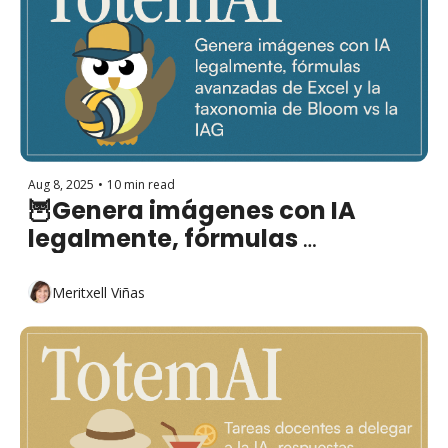
Aug 8, 2025
•
10 min read
🦉Genera imágenes con IA 
legalmente, fórmulas 
avanzadas de Excel y la 
taxonomia de Bloom vs la IA 
Meritxell Viñas
Generativa