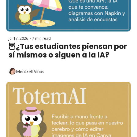
Jul 17, 2026
•
7 min read
🦉¿Tus estudiantes piensan por 
sí mismos o siguen a la IA?
Meritxell Viñas