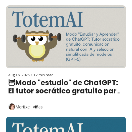
Aug 16, 2025
•
12 min read
🦉Modo "estudio" de ChatGPT: 
El tutor socrático gratuito para 
tus clases
Meritxell Viñas