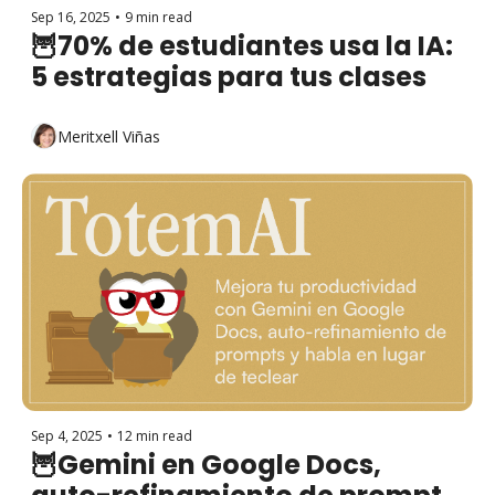
Sep 16, 2025
•
9 min read
🦉70% de estudiantes usa la IA: 
5 estrategias para tus clases
Meritxell Viñas
Sep 4, 2025
•
12 min read
🦉Gemini en Google Docs, 