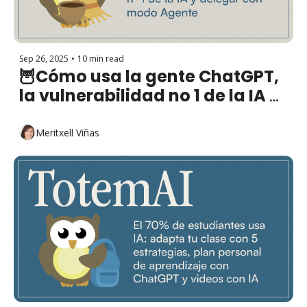
Sep 26, 2025
•
10 min read
🦉Cómo usa la gente ChatGPT, 
la vulnerabilidad no 1 de la IA y 
delegar con modo Agente
Meritxell Viñas