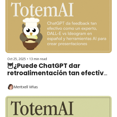
Oct 25, 2025
•
13 min read
🦉¿Puede ChatGPT dar 
retroalimentación tan efectiva 
como un experto humano? 
Meritxell Viñas