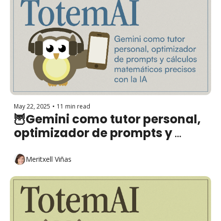
May 22, 2025
•
11 min read
🦉Gemini como tutor personal, 
optimizador de prompts y 
cálculos matemáticos precisos 
con la IA
Meritxell Viñas