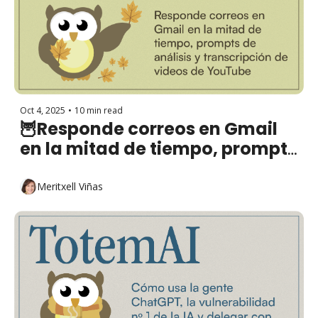
Oct 4, 2025
•
10 min read
🦉Responde correos en Gmail 
en la mitad de tiempo, prompts 
de análisis y transcripción de 
videos de YouTube
Meritxell Viñas